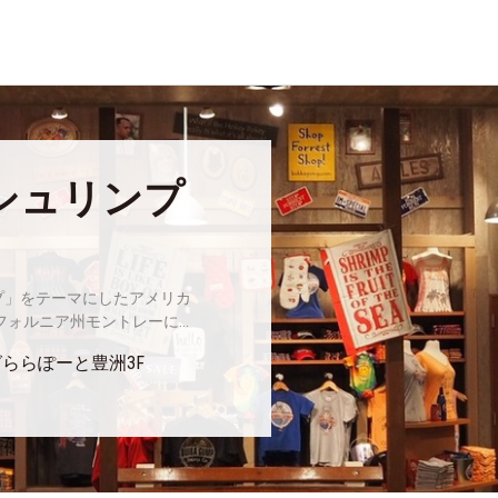
シュリンプ
プ」をテーマにしたアメリカ
フォルニア州モントレーに...
グららぽーと豊洲3F