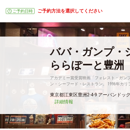
ご予約方法を選択してください
ご予約日時
ババ・ガンプ・
ららぽーと豊洲
アカデミー賞受賞映画「フォレスト・ガン
ン・シーフード・レストラン。 1996年カリ
東京都江東区豊洲2-4-9 アーバンドッ
詳細情報