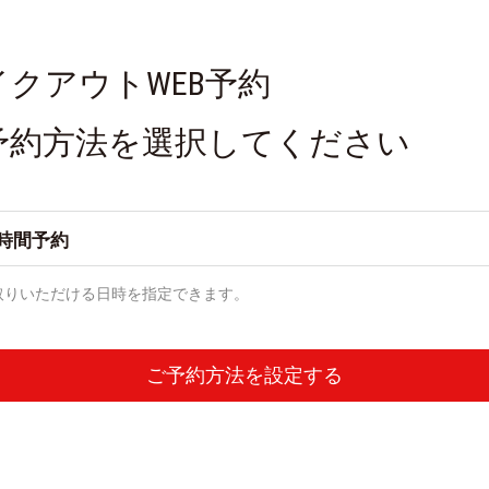
イクアウトWEB予約
予約方法を選択してください
時間予約
取りいただける日時を指定できます。
ご予約方法を設定する