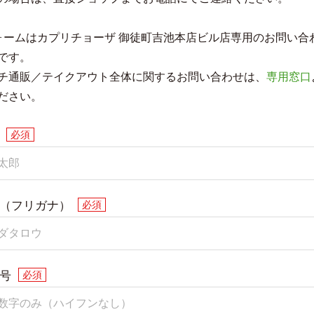
ォームはカプリチョーザ 御徒町吉池本店ビル店専用のお問い合
です。
チ通販／テイクアウト全体に関するお問い合わせは、
専用窓口
ださい。
（フリガナ）
号