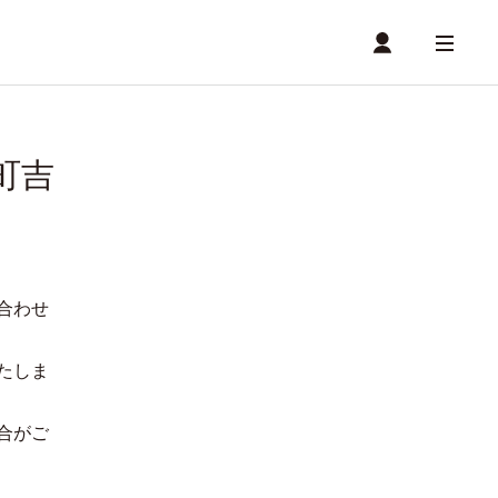
町吉
合わせ
たしま
合がご