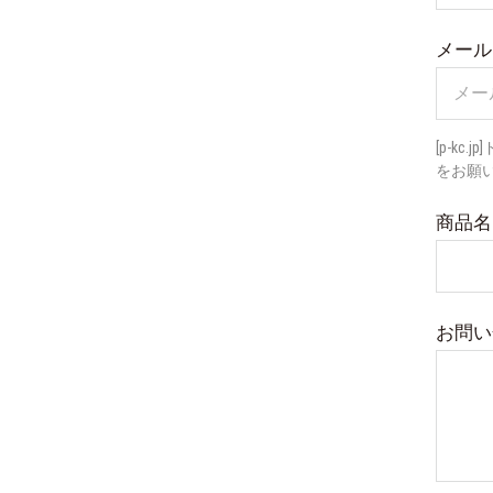
メール
[p-k
をお願
商品名
お問い