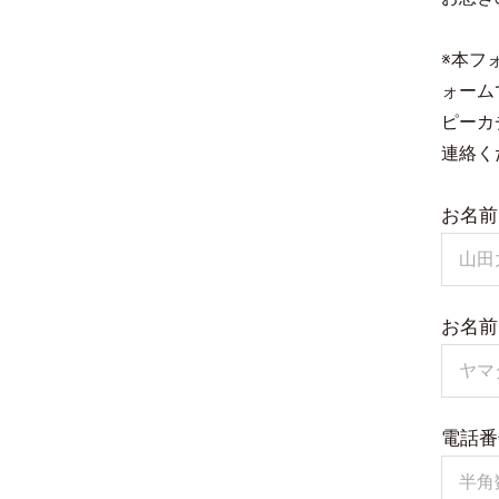
※本フ
ォーム
ピーカ
連絡く
お名前
お名前
電話番