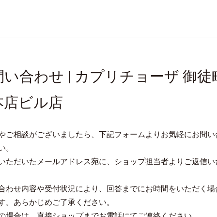
問い合わせ | カプリチョーザ 御徒
本店ビル店
やご相談がございましたら、下記フォームよりお気軽にお問い
い。
いただいたメールアドレス宛に、ショップ担当者よりご返信い
合わせ内容や受付状況により、回答までにお時間をいただく場
す。あらかじめご了承ください。
の場合は、直接ショップまでお電話にてご連絡ください。