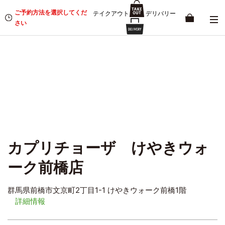
ご予約方法を選択してくだ
テイクアウト
デリバリー
さい
カプリチョーザ けやきウォ
ーク前橋店
群馬県前橋市文京町2丁目1-1 けやきウォーク前橋1階
詳細情報