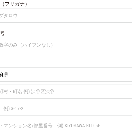
（フリガナ）
号