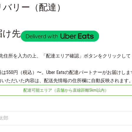
リバリー（配達）
届け先
先住所を入力の上、「配達エリア確認」ボタンをクリックして
料は550円（税込）〜。Uber Eatsの配達パートナーがお届けし
力いただいた内容は、配送先情報の住所欄に自動反映されます
配達可能エリア（店舗から直線距離5km以内）