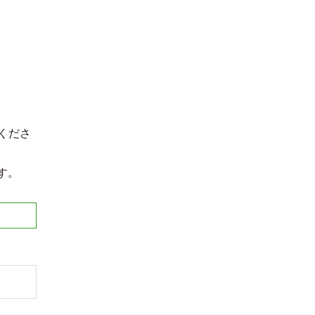
くださ
ます。
。