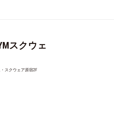
YMスクウェ
エム・スクウェア原宿2F