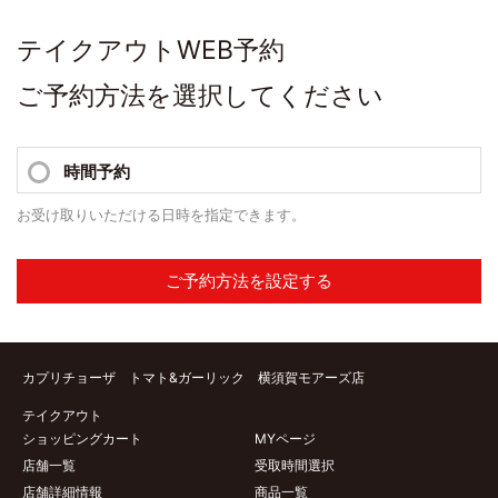
テイクアウトWEB予約
ご予約方法を選択してください
時間予約
お受け取りいただける日時を指定できます。
ご予約方法を設定する
カプリチョーザ トマト&ガーリック 横須賀モアーズ店
テイクアウト
ショッピングカート
MYページ
店舗一覧
受取時間選択
店舗詳細情報
商品一覧