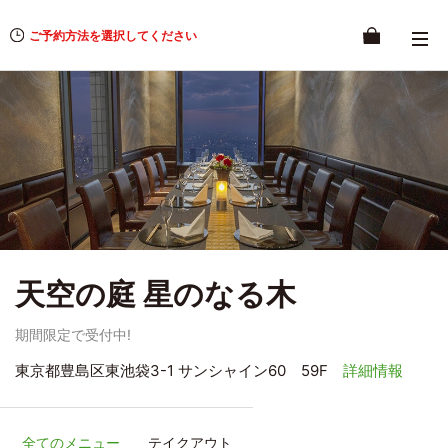
ご予約方法を選択してください
天空の庭 星のなる木
期間限定で受付中!
東京都豊島区東池袋3-1 サンシャイン60 59F
詳細情報
全てのメニュー
テイクアウト