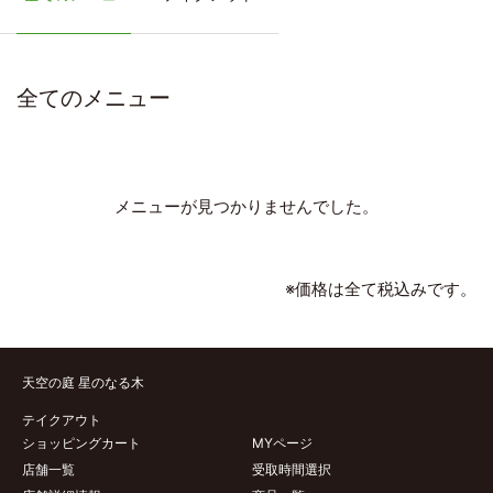
全てのメニュー
メニューが見つかりませんでした。
※価格は全て税込みです。
天空の庭 星のなる木
テイクアウト
ショッピングカート
MYページ
店舗一覧
受取時間選択