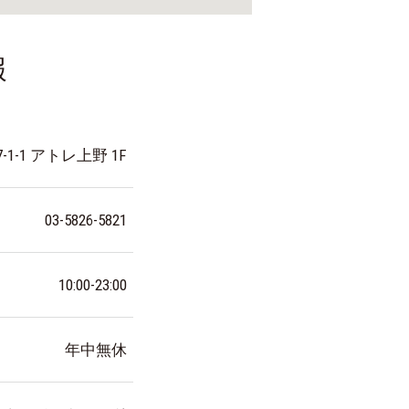
報
-1 アトレ上野 1F
03-5826-5821
10:00-23:00
年中無休