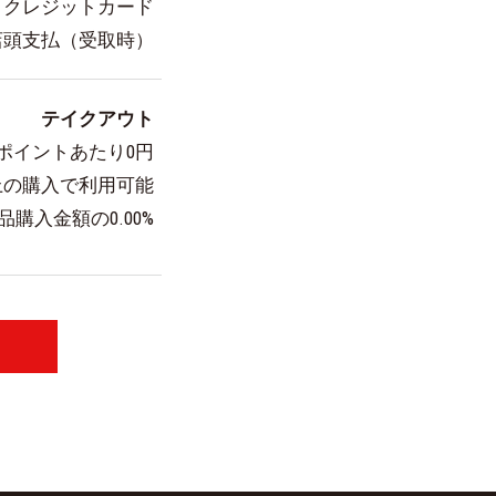
クレジットカード
店頭支払（受取時）
テイクアウト
ポイントあたり0円
上の購入で利用可能
購入金額の0.00%