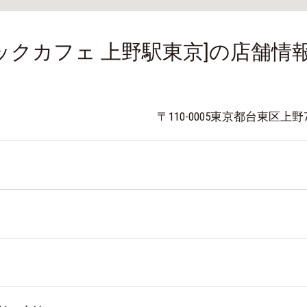
ックカフェ 上野駅東京]の店舗情
〒110-0005
東京都台東区上野7-1