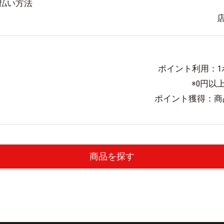
払い方法
ポイント利用：1
※0円以
ポイント獲得：商品
商品を探す