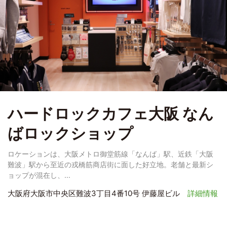
ハードロックカフェ大阪 なん
ばロックショップ
ロケーションは、大阪メトロ御堂筋線「なんば」駅、近鉄「大阪
難波」駅から至近の戎橋筋商店街に面した好立地。老舗と最新シ
ョップが混在し、...
大阪府大阪市中央区難波3丁目4番10号 伊藤屋ビル
詳細情報