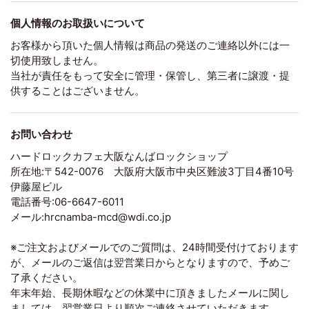
個人情報のお取扱いについて
お客様から頂いた個人情報は商品の発送のご連絡以外には一
切使用致しません。
当社が責任をもって安全に管理・保管し、第三者に譲渡・提
供することはございません。
お問い合わせ
ハードロックカフェ大阪なんばロックショップ
所在地:〒542-0076 大阪府大阪市中央区難波3丁目4番10号
伊藤屋ビル
電話番号:06-6647-6011
メール:hrcnamba-mcd@wdi.co.jp
※ご注文およびメールでのご質問は、24時間受付けております
が、メールのご返信は翌営業日からとなりますので、予めご
了承ください。
年末年始、長期休暇などの休業中に頂きましたメールに関し
ましては、翌営業日より順次ご連絡させていただきます。