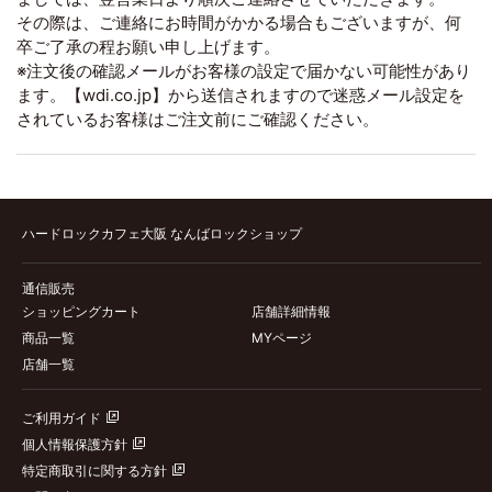
その際は、ご連絡にお時間がかかる場合もございますが、何
卒ご了承の程お願い申し上げます。
※注文後の確認メールがお客様の設定で届かない可能性があり
ます。【wdi.co.jp】から送信されますので迷惑メール設定を
されているお客様はご注文前にご確認ください。
ハードロックカフェ大阪 なんばロックショップ
通信販売
ショッピングカート
店舗詳細情報
商品一覧
MYページ
店舗一覧
ご利用ガイド
個人情報保護方針
特定商取引に関する方針