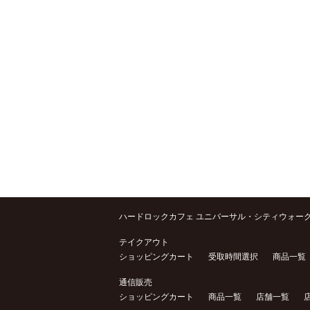
ハードロックカフェ ユニバーサル・シティウォー
テイクアウト
ショッピングカート
受取時間選択
商品一覧
通信販売
ショッピングカート
商品一覧
店舗一覧