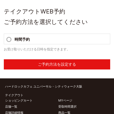
テイクアウトWEB予約
ご予約方法を選択してください
時間予約
お受け取りいただける日時を指定できます。
ご予約方法を設定する
ハードロックカフェ ユニバーサル・シティウォーク大阪
テイクアウト
ショッピングカート
MYページ
店舗一覧
受取時間選択
店舗詳細情報
商品一覧