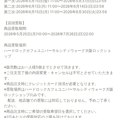
第一次:2026年5⽉15⽇(金) 11:00〜2026年5⽉31⽇(日)23:59
第二次:2026年6⽉1⽇(月) 11:00〜2026年6⽉14⽇(日)23:59
第三次:2026年6⽉15⽇(月) 11:00〜2026年6⽉30⽇(火)23:59
【店頭受取】
商品受取期間:
2026年5⽉25⽇(⽉)10:00〜2026年7⽉26⽇(日)22:00
商品受取場所:
ハードロックカフェユニバーサルシティウォーク大阪ロックショ
ップ
※販売数はお⼀⼈様5個までとさせて頂きます。
※ご注⽂完了後の内容変更・キャンセルは不可とさせていただきま
す。
※商品注⽂時にクレジットカード決済が必要となります。
※受取場所はハードロックカフェユニバーサルシティウォーク大阪
ロックショップのみです。
配送、他店舗での受取には対応しておりません。予めご了承く
ださい。
※商品注⽂時にご希望の受取希望日を選択してください。
※1日あたりの受取対応の上限を設けております。