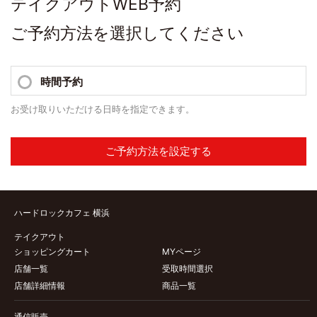
テイクアウトWEB予約
ご予約方法を選択してください
時間予約
お受け取りいただける日時を指定できます。
ご予約方法を設定する
ハードロックカフェ 横浜
テイクアウト
ショッピングカート
MYページ
店舗一覧
受取時間選択
店舗詳細情報
商品一覧
通信販売