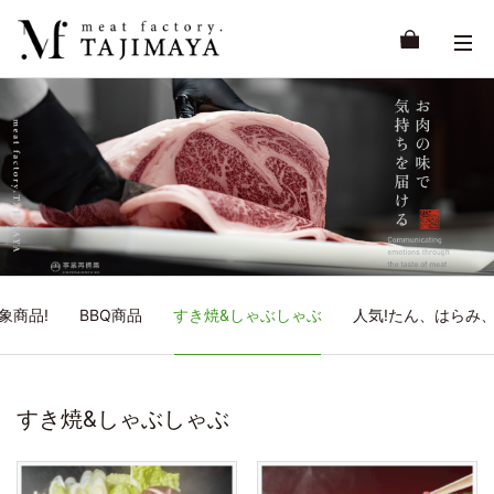
象商品!
BBQ商品
すき焼&しゃぶしゃぶ
人気!たん、はらみ
すき焼&しゃぶしゃぶ