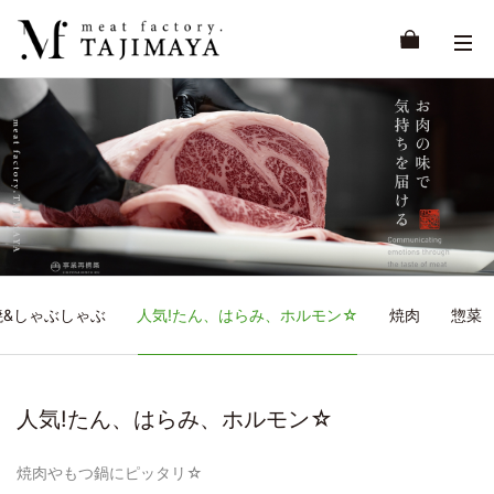
焼&しゃぶしゃぶ
人気!たん、はらみ、ホルモン☆
焼肉
惣菜
人気!たん、はらみ、ホルモン☆
焼肉やもつ鍋にピッタリ☆