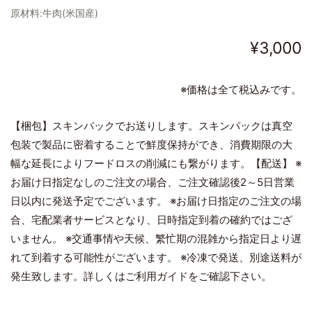
原材料:牛肉(米国産)
¥3,000
※価格は全て税込みです。
【梱包】スキンパックでお送りします。スキンパックは真空
包装で製品に密着することで鮮度保持ができ、消費期限の大
幅な延長によりフードロスの削減にも繋がります。【配送】 ※
お届け日指定なしのご注文の場合、ご注文確認後2～5日営業
日以内に発送予定でございます。 ※お届け日指定のご注文の場
合、宅配業者サービスとなり、日時指定到着の確約ではござ
いません。 ※交通事情や天候、繁忙期の混雑から指定日より遅
れて到着する可能性がございます。 ※冷凍で発送、別途送料が
発生致します。詳しくはご利用ガイドをご確認下さい。