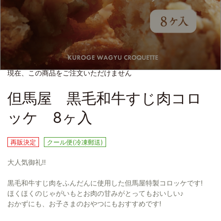
現在、この商品をご注文いただけません
但馬屋 黒毛和牛すじ肉コロ
ッケ 8ヶ入
再販決定
クール便(冷凍郵送)
大人気御礼!!
黒毛和牛すじ肉をふんだんに使用した但馬屋特製コロッケです!
ほくほくのじゃがいもとお肉の甘みがとってもおいしい♪
おかずにも、お子さまのおやつにもおすすめです!