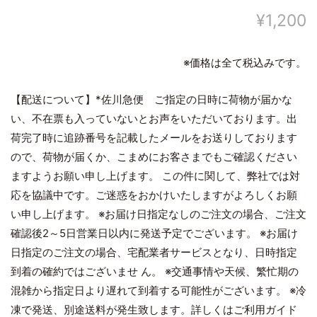
¥1,200
※価格は全て税込みです。
【配送について】*佐川急便 ご指定の日時に荷物が届かな
い、不在票も入っていないとお声をいただいております。出
荷完了時に追跡番号を記載したメールをお送りしております
ので、荷物が届くか、こまめにお客さまでもご確認ください
ますようお願い申し上げます。 この件に関して、弊社では対
応を協議中です。ご迷惑をおかけいたしますがよろしくお願
い申し上げます。 ※お届け日指定なしのご注文の場合、ご注文
確認後2～5日営業日以内に発送予定でございます。 ※お届け
日指定のご注文の場合、宅配業者サービスとなり、日時指定
到着の確約ではございませ ん。 ※交通事情や天候、繁忙期の
混雑から指定日より遅れて到着する可能性がございます。 ※冷
凍で発送、別途送料が発生致します。詳しくはご利用ガイド