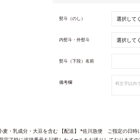
熨斗（のし）
内熨斗・外熨斗
熨斗（下段）名前
備考欄
部に小麦・乳成分・大豆を含む 【配送】 *佐川急便 ご指定の日
荷完了時に追跡番号を記載したメールをお送りしておりますの