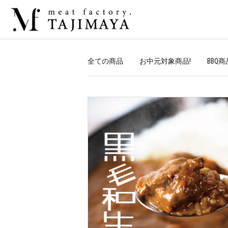
全ての商品
お中元対象商品!
BBQ商