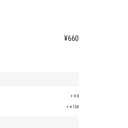
¥660
+￥0
+￥150