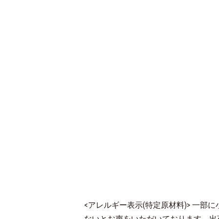
<アレルギー表示(特定原材料)> 一
ないとお声をいただいております。出