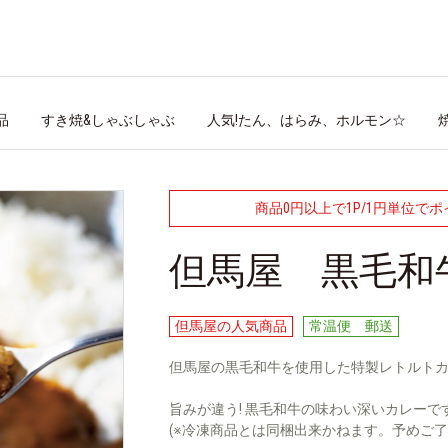
品
すき焼&しゃぶしゃぶ
人気!たん、はらみ、ホルモン☆
商品0円以上で1P/1円単位で
但馬屋 黒毛和
但馬屋の人気商品
常温便 郵送
但馬屋の黒毛和牛を使用した特製レトルト
旨みが違う! 黒毛和牛の味わい深いカレーで
(※冷凍商品とは同梱出来かねます。予めご了