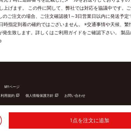
し上げます。 この件に関して、弊社では対応を協議中です。
しのご注文の場合、ご注文確認後1～3日営業日以内に発送予定
日時指定到着の確約ではございません。 ※交通事情や天候、繁
料が発生致します。詳しくはご利用ガイドをご確認下さい。 製
p
MYページ
利用規約
個人情報保護方針
お問い合わせ
1
点を注文に追加