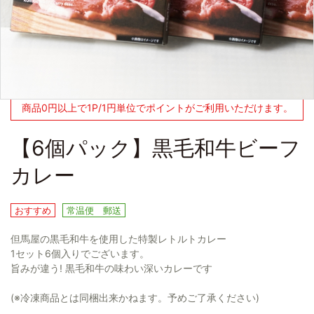
商品0円以上で1P/1円単位でポイントがご利用いただけます。
【6個パック】黒毛和牛ビーフ
カレー
おすすめ
常温便 郵送
但馬屋の黒毛和牛を使用した特製レトルトカレー
1セット6個入りでございます。
旨みが違う! 黒毛和牛の味わい深いカレーです
(※冷凍商品とは同梱出来かねます。予めご了承ください)