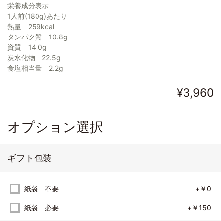
栄養成分表示
1人前(180g)あたり
熱量 259kcal
タンパク質 10.8g
資質 14.0g
炭水化物 22.5g
食塩相当量 2.2g
¥3,960
オプション選択
ギフト包装
紙袋 不要
+￥0
紙袋 必要
+￥150