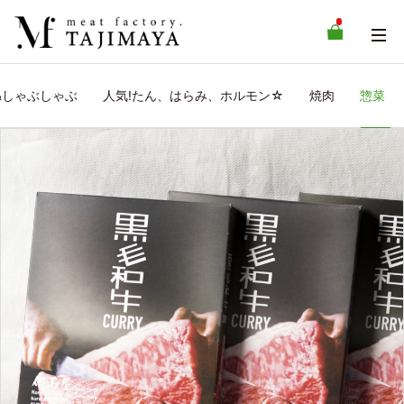
&しゃぶしゃぶ
人気!たん、はらみ、ホルモン☆
焼肉
惣菜