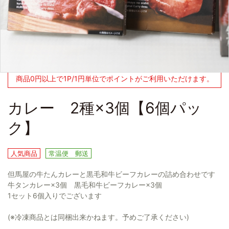
商品0円以上で1P/1円単位でポイントがご利用いただけます。
カレー 2種×3個【6個パッ
ク】
人気商品
常温便 郵送
但馬屋の牛たんカレーと黒毛和牛ビーフカレーの詰め合わせです
牛タンカレー×3個 黒毛和牛ビーフカレー×3個
1セット6個入りでございます
(※冷凍商品とは同梱出来かねます。予めご了承ください)