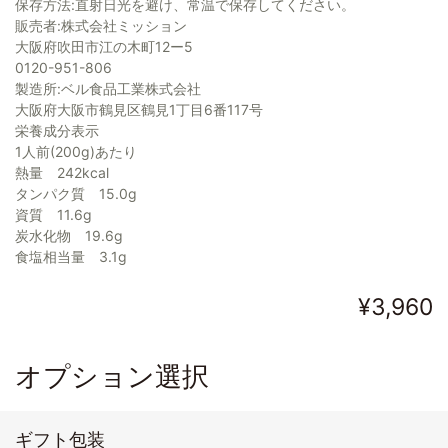
保存方法:直射日光を避け、常温で保存してください。
販売者:株式会社ミッション
大阪府吹田市江の木町12ー5
0120-951-806
製造所:ベル食品工業株式会社
大阪府大阪市鶴見区鶴見1丁目6番117号
栄養成分表示
1人前(200g)あたり
熱量 242kcal
タンパク質 15.0g
資質 11.6g
炭水化物 19.6g
食塩相当量 3.1g
¥3,960
オプション選択
ギフト包装