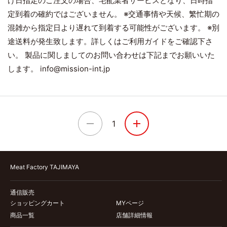
け日指定のご注文の場合、宅配業者サービスとなり、日時指
定到着の確約ではございません。 ※交通事情や天候、繁忙期の
混雑から指定日より遅れて到着する可能性がございます。 ※別
途送料が発生致します。詳しくはご利用ガイドをご確認下さ
い。 製品に関しましてのお問い合わせは下記までお願いいた
します。 info@mission-int.jp
1
Meat Factory TAJIMAYA
通信販売
ショッピングカート
MYページ
商品一覧
店舗詳細情報