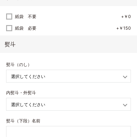
紙袋 不要
+￥0
紙袋 必要
+￥150
熨斗
熨斗（のし）
内熨斗・外熨斗
熨斗（下段）名前