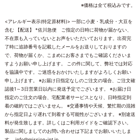
※価格は全て税込みです。
<アレルギー表示(特定原材料)> 一部に小麦・乳成分・大豆を
含む 【配送】 *佐川急便 ご指定の日時に荷物が届かない、
不在票も入っていないとお声をいただいております。出荷完
了時に追跡番号を記載したメールをお送りしておりますの
で、荷物が届くか、こまめにお客さまでもご確認くださいま
すようお願い申し上げます。 この件に関して、弊社では対応
を協議中です。ご迷惑をおかけいたしますがよろしくお願い
申し上げます。 ※お届け日指定なしのご注文の場合、ご注文確
認後1～3日営業日以内に発送予定でございます。 ※お届け日
指定のご注文の場合、宅配業者サービスとなり、日時指定到
着の確約ではございません。 ※交通事情や天候、繁忙期の混雑
から指定日より遅れて到着する可能性がございます。 ※別途送
料が発生致します。詳しくはご利用ガイドをご確認下さい。
製品に関しましてのお問い合わせは下記までお願いいたしま
す。 info@mission-int.jp