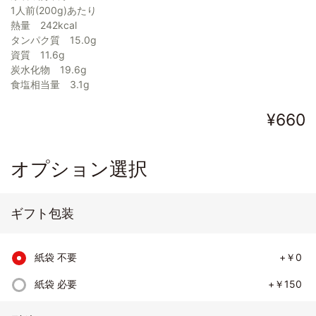
1人前(200g)あたり
熱量 242kcal
タンパク質 15.0g
資質 11.6g
炭水化物 19.6g
食塩相当量 3.1g
¥660
オプション選択
ギフト包装
紙袋 不要
+￥0
紙袋 必要
+￥150