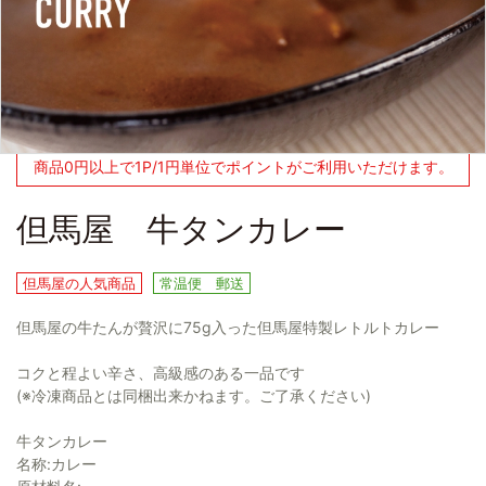
商品0円以上で1P/1円単位でポイントがご利用いただけます。
但馬屋 牛タンカレー
但馬屋の人気商品
常温便 郵送
但馬屋の牛たんが贅沢に75g入った但馬屋特製レトルトカレー
コクと程よい辛さ、高級感のある一品です
(※冷凍商品とは同梱出来かねます。ご了承ください)
牛タンカレー
名称:カレー